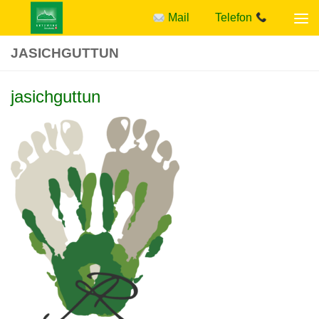
Mail
Telefon
Zum Inhalt springen
JASICHGUTTUN
jasichguttun