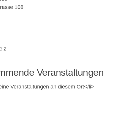
rasse 108
eiz
mmende Veranstaltungen
eine Ver­anstal­tun­gen an diesem Ort</li>