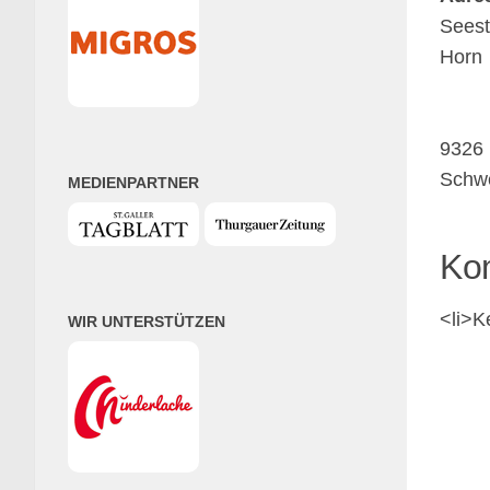
Seest
Horn
9326
Schw
MEDIENPARTNER
Ko
<li>K
WIR UNTERSTÜTZEN