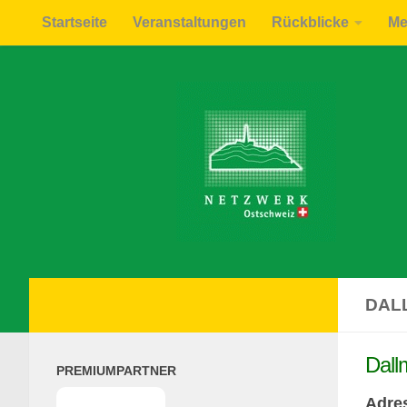
Startseite
Veranstaltungen
Rückblicke
Me
Zum Inhalt springen
DAL
Dall
PREMIUMPARTNER
Adre