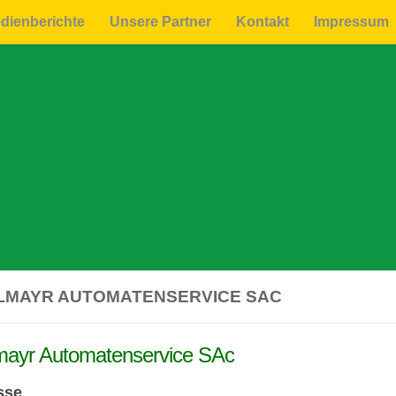
dienberichte
Unsere Partner
Kontakt
Impressum
LMAYR AUTOMATENSERVICE SAC
mayr Automatenservice SAc
sse