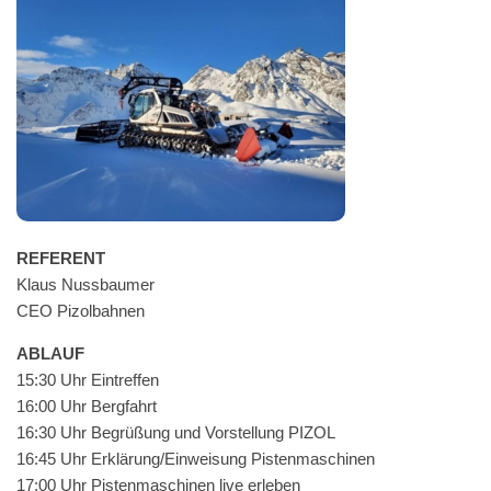
REFERENT
Klaus Nuss­baumer
CEO Pizolbahnen
ABLAUF
15:30 Uhr Eintreffen
16:00 Uhr Bergfahrt
16:30 Uhr Begrüßung und Vorstel­lung PIZOL
16:45 Uhr Erklärung/Einweisung Pistenmaschinen
17:00 Uhr Pis­ten­maschi­nen live erleben