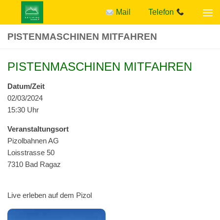
Mail
Telefon
Zum Inhalt springen
PISTENMASCHINEN MITFAHREN
PISTENMASCHINEN MITFAHREN
Datum/Zeit
02/03/2024
15:30 Uhr
Ver­anstal­tung­sort
Pizol­bah­nen AG
Lois­strasse 50
7310 Bad Ragaz
Live erleben auf dem Pizol